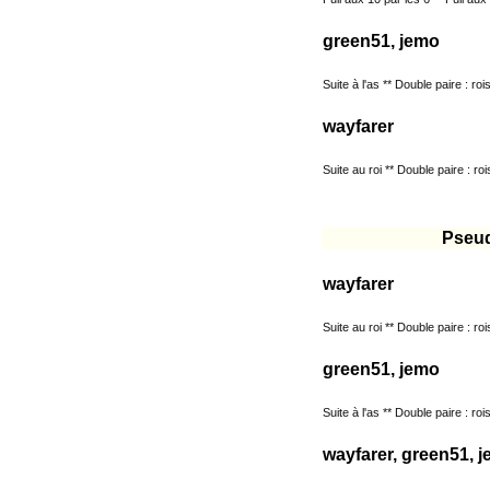
green51, jemo
Suite à l'as ** Double paire : roi
wayfarer
Suite au roi ** Double paire : ro
Pseu
wayfarer
Suite au roi ** Double paire : ro
green51, jemo
Suite à l'as ** Double paire : roi
wayfarer, green51, 