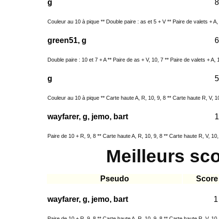
g
8
Couleur au 10 à pique ** Double paire : as et 5 + V ** Paire de valets + A, 8
green51, g
6
Double paire : 10 et 7 + A ** Paire de as + V, 10, 7 ** Paire de valets + A, 1
g
5
Couleur au 10 à pique ** Carte haute A, R, 10, 9, 8 ** Carte haute R, V, 10,
wayfarer, g, jemo, bart
1
Paire de 10 + R, 9, 8 ** Carte haute A, R, 10, 9, 8 ** Carte haute R, V, 10, 
Meilleurs sc
Pseudo
Score
wayfarer, g, jemo, bart
1
Paire de 10 + R, 9, 8 ** Carte haute A, R, 10, 9, 8 ** Carte haute R, V, 10, 