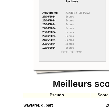
Archives
Aujourd'hui
JOUER à P2T Poker
27/06/2024
Scores
26/06/2024
Scores
25/06/2024
Scores
24/06/2024
Scores
23/06/2024
Scores
22/06/2024
Scores
21/06/2024
Scores
20/06/2024
Scores
19/06/2024
Scores
Forum P2T-Poker
Meilleurs sc
Pseudo
Score
wayfarer, g, bart
2