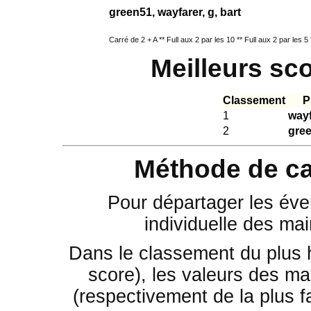
green51, wayfarer, g, bart
Carré de 2 + A ** Full aux 2 par les 10 ** Full aux 2 par les 5 
Meilleurs sc
Classement
P
1
wayf
2
gre
Méthode de ca
Pour départager les éven
individuelle des mai
Dans le classement du plus 
score), les valeurs des mai
(respectivement de la plus fa