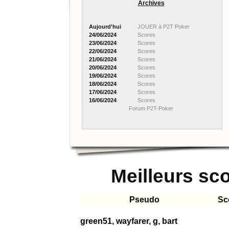
Archives
Aujourd'hui
JOUER à P2T Poker
24/06/2024
Scores
23/06/2024
Scores
22/06/2024
Scores
21/06/2024
Scores
20/06/2024
Scores
19/06/2024
Scores
18/06/2024
Scores
17/06/2024
Scores
16/06/2024
Scores
Forum P2T-Poker
Meilleurs sc
Pseudo
Sc
green51, wayfarer, g, bart