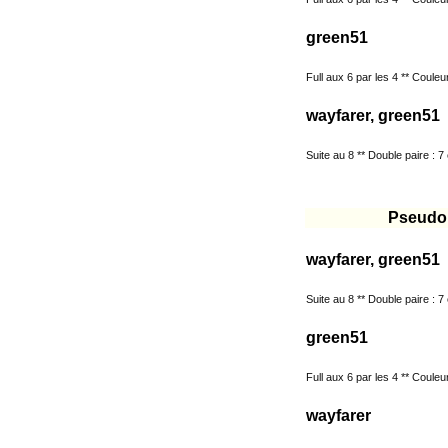
green51
Full aux 6 par les 4 ** Couleur
wayfarer, green51
Suite au 8 ** Double paire : 7 
Pseudo
wayfarer, green51
Suite au 8 ** Double paire : 7 
green51
Full aux 6 par les 4 ** Couleur
wayfarer