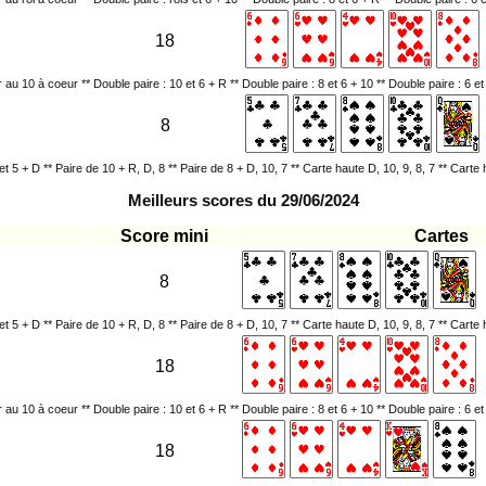
18
 au 10 à coeur ** Double paire : 10 et 6 + R ** Double paire : 8 et 6 + 10 ** Double paire : 6 et
8
et 5 + D ** Paire de 10 + R, D, 8 ** Paire de 8 + D, 10, 7 ** Carte haute D, 10, 9, 8, 7 ** Carte 
Meilleurs scores du 29/06/2024
Score mini
Cartes
8
et 5 + D ** Paire de 10 + R, D, 8 ** Paire de 8 + D, 10, 7 ** Carte haute D, 10, 9, 8, 7 ** Carte 
18
 au 10 à coeur ** Double paire : 10 et 6 + R ** Double paire : 8 et 6 + 10 ** Double paire : 6 et
18