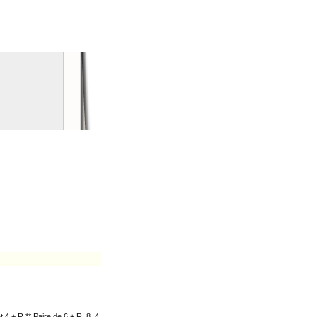
t 4 + R ** Paire de 6 + R, 8, 4