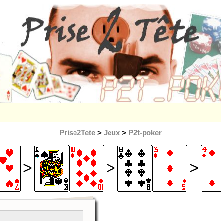
Prise2Tete
>
Jeux
>
P2t-poker
>
>
>