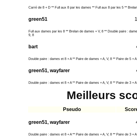
Carré de 8 + D ** Full aux 8 par les dames ** Full aux 8 par les 5 ** Brela
green51
Full aux dames par les 8 ** Brelan de dames + V, 8 ** Double paire : dame
9, 8
bart
Double paire : dames et 8 + A ** Paire de dames + A, V, 8 ** Paire de 5 + A, 
green51, wayfarer
Double paire : dames et 8 + A ** Paire de dames + A, V, 8 ** Paire de 3 + A, 
Meilleurs sc
Pseudo
Score
green51, wayfarer
Double paire : dames et 8 + A ** Paire de dames + A, V, 8 ** Paire de 3 + A, 