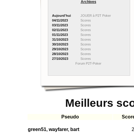
Archives
Aujourd'hui
JOUER à P2T Poker
04/11/2023
Scores
03/11/2023
Scores
02/11/2023
Scores
01/11/2023
Scores
31/10/2023
Scores
30/10/2023
Scores
29/10/2023
Scores
28/10/2023
Scores
27/10/2023
Scores
Forum P2T-Poker
Meilleurs sc
Pseudo
Scor
green51, wayfarer, bart