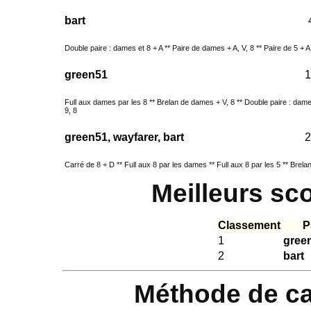
bart
Double paire : dames et 8 + A ** Paire de dames + A, V, 8 ** Paire de 5 + A, 
green51
1
Full aux dames par les 8 ** Brelan de dames + V, 8 ** Double paire : dame
9, 8
green51, wayfarer, bart
2
Carré de 8 + D ** Full aux 8 par les dames ** Full aux 8 par les 5 ** Brela
Meilleurs sc
Classement
P
1
green
2
bart
Méthode de ca