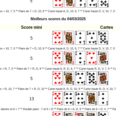
5
 + 10, 7, 5 ** Paire de 7 + D, 10, 8 ** Carte haute A, D, 10, 9, 7 ** Carte haute D, V, 10, 7, 5 
Meilleurs scores du 04/03/2025
Score mini
Cartes
5
 + 10, 7, 5 ** Paire de 7 + D, 10, 8 ** Carte haute A, D, 10, 9, 7 ** Carte haute D, V, 10, 7, 5 
5
+ R, 7, 5 ** Paire de 7 + R, D, 8 ** Carte haute A, R, D, 9, 7 ** Carte haute R, D, V, 7, 5 ** C
5
 + R, 10, 7 ** Paire de 7 + R, D, 10 ** Carte haute A, R, D, 10, 9 ** Carte haute R, D, V, 10, 7
13
 dames et 6 + 7 ** Double paire : 7 et 6 + D ** Paire de 6 + A, D, 9 ** Paire de 6 + D, V, 7 ** Pa