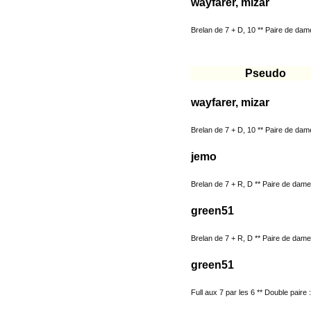
wayfarer, mizar
Brelan de 7 + D, 10 ** Paire de dames
Pseudo
wayfarer, mizar
Brelan de 7 + D, 10 ** Paire de dames
jemo
Brelan de 7 + R, D ** Paire de dames 
green51
Brelan de 7 + R, D ** Paire de dames
green51
Full aux 7 par les 6 ** Double paire :