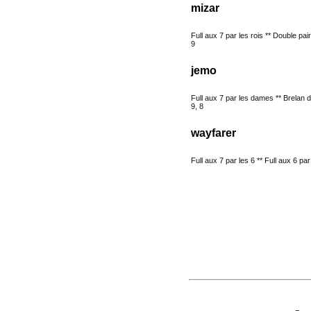
mizar
Full aux 7 par les rois ** Double pair
9
jemo
Full aux 7 par les dames ** Brelan 
9, 8
wayfarer
Full aux 7 par les 6 ** Full aux 6 pa