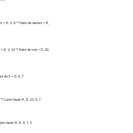
es + R, V, 8 ** Paire de dames + R,
 + D, V, 10 ** Paire de rois + D, 10,
ire de 6 + D, 9, 7
 ** Carte haute R, D, 10, 9, 7
arte haute R, D, 9, 7, 5