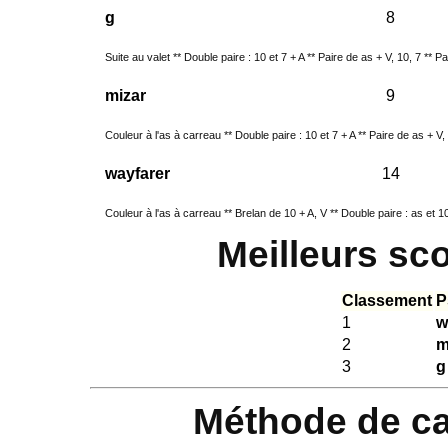
g
8
Suite au valet ** Double paire : 10 et 7 + A ** Paire de as + V, 10, 7 ** Pa
mizar
9
Couleur à l'as à carreau ** Double paire : 10 et 7 + A ** Paire de as + V, 
wayfarer
14
Couleur à l'as à carreau ** Brelan de 10 + A, V ** Double paire : as et 10 
Meilleurs sc
Classement
P
1
w
2
m
3
g
Méthode de ca