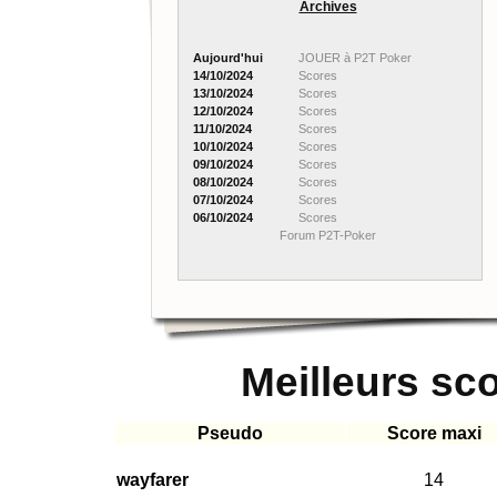
Archives
Aujourd'hui
JOUER à P2T Poker
14/10/2024
Scores
13/10/2024
Scores
12/10/2024
Scores
11/10/2024
Scores
10/10/2024
Scores
09/10/2024
Scores
08/10/2024
Scores
07/10/2024
Scores
06/10/2024
Scores
Forum P2T-Poker
Meilleurs sc
Pseudo
Score maxi
wayfarer
14