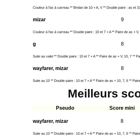
Couleur à l'as à carreau ** Brelan de 10 + A, V ** Double paire : as et 10 
mizar
9
Couleur à l'as à carreau ** Double paire : 10 et 7 + A ** Paire de as + V, 
g
8
Suite au valet ** Double paire : 10 et 7 + A ** Paire de as + V, 10, 7 ** Pa
wayfarer, mizar
8
Suite au 10 ** Double paire : 10 et 7 + A ** Paire de as + 10, 7, 6 ** Paire
Meilleurs sc
Pseudo
Score mini
wayfarer, mizar
8
Suite au 10 ** Double paire : 10 et 7 + A ** Paire de as + 10, 7, 6 ** Paire