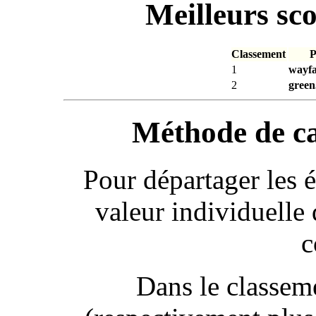
Meilleurs sc
Classement
P
1
wayfa
2
gree
Méthode de ca
Pour départager les év
valeur individuelle 
c
Dans le classem