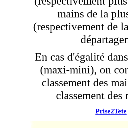
(respectivement plus 
mains de la plus
(respectivement de la 
départagen
En cas d'égalité dans
(maxi-mini), on co
classement des main
classement des m
Prise2Tete