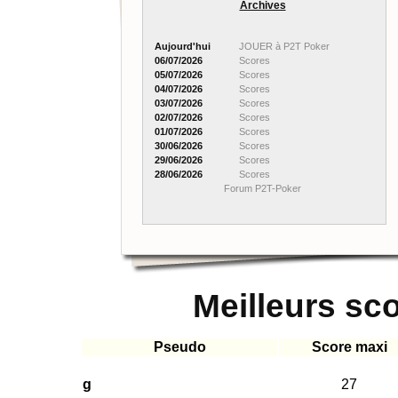
Archives
Aujourd'hui
JOUER à P2T Poker
06/07/2026
Scores
05/07/2026
Scores
04/07/2026
Scores
03/07/2026
Scores
02/07/2026
Scores
01/07/2026
Scores
30/06/2026
Scores
29/06/2026
Scores
28/06/2026
Scores
Forum P2T-Poker
Meilleurs sc
Pseudo
Score maxi
g
27