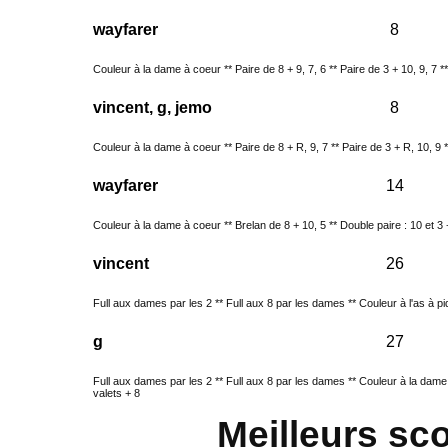
wayfarer
8
Couleur à la dame à coeur ** Paire de 8 + 9, 7, 6 ** Paire de 3 + 10, 9, 7 ** 
vincent, g, jemo
8
Couleur à la dame à coeur ** Paire de 8 + R, 9, 7 ** Paire de 3 + R, 10, 9 **
wayfarer
14
Couleur à la dame à coeur ** Brelan de 8 + 10, 5 ** Double paire : 10 et 3 + 
vincent
26
Full aux dames par les 2 ** Full aux 8 par les dames ** Couleur à l'as à pi
g
27
Full aux dames par les 2 ** Full aux 8 par les dames ** Couleur à la dame
valets + 8
Meilleurs sc