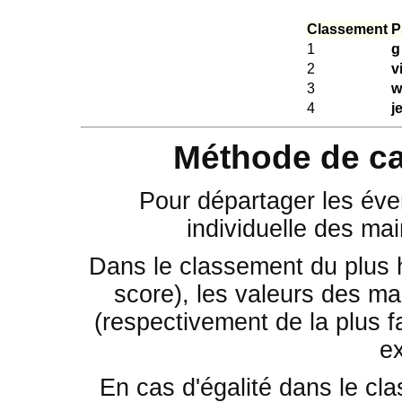
Classement
P
1
g
2
v
3
w
4
j
Méthode de ca
Pour départager les éven
individuelle des mai
Dans le classement du plus 
score), les valeurs des mai
(respectivement de la plus fa
e
En cas d'égalité dans le cla