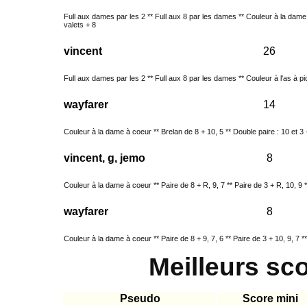
Full aux dames par les 2 ** Full aux 8 par les dames ** Couleur à la dame
valets + 8
vincent
26
Full aux dames par les 2 ** Full aux 8 par les dames ** Couleur à l'as à pi
wayfarer
14
Couleur à la dame à coeur ** Brelan de 8 + 10, 5 ** Double paire : 10 et 3 + 
vincent, g, jemo
8
Couleur à la dame à coeur ** Paire de 8 + R, 9, 7 ** Paire de 3 + R, 10, 9 **
wayfarer
8
Couleur à la dame à coeur ** Paire de 8 + 9, 7, 6 ** Paire de 3 + 10, 9, 7 ** 
Meilleurs sc
Pseudo
Score mini