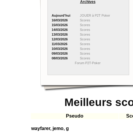
Archives
Aujourd'hui
JOUER à P2T Poker
16/03/2026
Scores
15/03/2026
Scores
14/03/2026
Scores
13/03/2026
Scores
12/03/2026
Scores
11/03/2026
Scores
10/03/2026
Scores
09/03/2026
Scores
08/03/2026
Scores
Forum P2T-Poker
Meilleurs sc
Pseudo
Sc
wayfarer, jemo, g