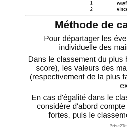
1
wayf
2
vinc
Méthode de ca
Pour départager les éven
individuelle des mai
Dans le classement du plus 
score), les valeurs des mai
(respectivement de la plus fa
e
En cas d'égalité dans le cla
considère d'abord compte 
fortes, puis le classem
Prise2Te