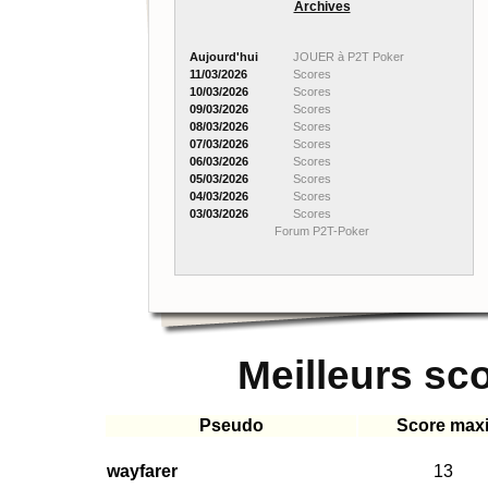
Archives
Aujourd'hui
JOUER à P2T Poker
11/03/2026
Scores
10/03/2026
Scores
09/03/2026
Scores
08/03/2026
Scores
07/03/2026
Scores
06/03/2026
Scores
05/03/2026
Scores
04/03/2026
Scores
03/03/2026
Scores
Forum P2T-Poker
Meilleurs sc
Pseudo
Score max
wayfarer
13