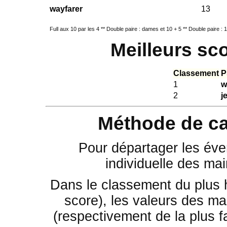
wayfarer
13
Full aux 10 par les 4 ** Double paire : dames et 10 + 5 ** Double paire : 10
Meilleurs sc
Classement
P
1
w
2
j
Méthode de ca
Pour départager les éven
individuelle des mai
Dans le classement du plus 
score), les valeurs des mai
(respectivement de la plus fa