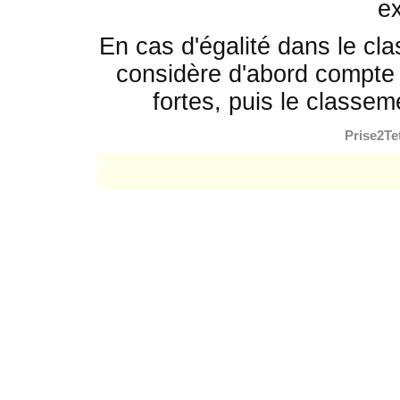
e
En cas d'égalité dans le cla
considère d'abord compte 
fortes, puis le classem
Prise2Te