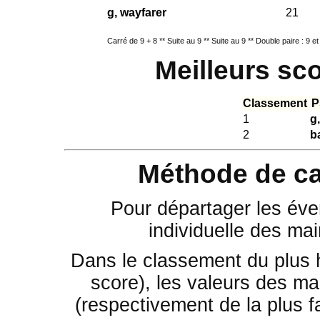
g, wayfarer
21
Carré de 9 + 8 ** Suite au 9 ** Suite au 9 ** Double paire : 9 et
Meilleurs sc
Classement
P
1
g
2
b
Méthode de ca
Pour départager les éven
individuelle des mai
Dans le classement du plus 
score), les valeurs des mai
(respectivement de la plus fa