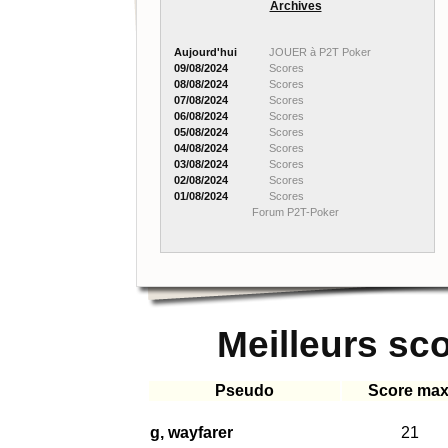
Archives
Aujourd'hui
JOUER à P2T Poker
09/08/2024
Scores
08/08/2024
Scores
07/08/2024
Scores
06/08/2024
Scores
05/08/2024
Scores
04/08/2024
Scores
03/08/2024
Scores
02/08/2024
Scores
01/08/2024
Scores
Forum P2T-Poker
Meilleurs sc
Pseudo
Score max
g, wayfarer
21