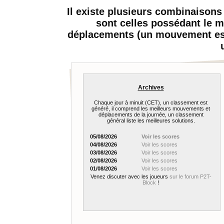
Il existe plusieurs combinaison
sont celles possédant le 
déplacements (un mouvement est
Archives
Chaque jour à minuit (CET), un classement est
généré, il comprend les meilleurs mouvements et
déplacements de la journée, un classement
général liste les meilleures solutions.
05/08/2026
Voir les scores
04/08/2026
Voir les scores
03/08/2026
Voir les scores
02/08/2026
Voir les scores
01/08/2026
Voir les scores
Venez discuter avec les joueurs
sur le forum P2T-
Block
!