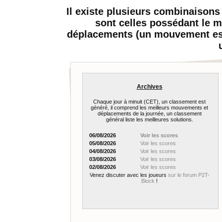
Il existe plusieurs combinaison
sont celles possédant le 
déplacements (un mouvement est
Archives
Chaque jour à minuit (CET), un classement est
généré, il comprend les meilleurs mouvements et
déplacements de la journée, un classement
général liste les meilleures solutions.
06/08/2026
Voir les scores
05/08/2026
Voir les scores
04/08/2026
Voir les scores
03/08/2026
Voir les scores
02/08/2026
Voir les scores
Venez discuter avec les joueurs
sur le forum P2T-
Block
!