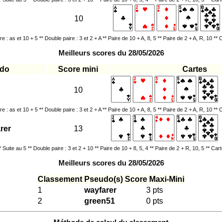
10
e : as et 10 + 5 ** Double paire : 3 et 2 + A ** Paire de 10 + A, 8, 5 ** Paire de 2 + A, R, 10 ** 
Meilleurs scores du 28/05/2026
do
Score mini
Cartes
10
e : as et 10 + 5 ** Double paire : 3 et 2 + A ** Paire de 10 + A, 8, 5 ** Paire de 2 + A, R, 10 ** 
rer
13
 Suite au 5 ** Double paire : 3 et 2 + 10 ** Paire de 10 + 8, 5, 4 ** Paire de 2 + R, 10, 5 ** Cart
Meilleurs scores du 28/05/2026
Classement
Pseudo(s)
Score Maxi-Mini
1
wayfarer
3 pts
2
green51
0 pts