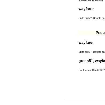
wayfarer
Suite au 5 ** Double pair
Pseu
wayfarer
Suite au 5 ** Double pair
green51, wayfa
Couleur au 10 à trefle **