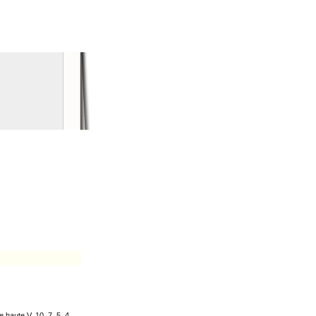
e haute V, 10, 7, 5, 4